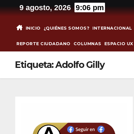
Saltar
9 agosto, 2026
9:06 pm
al
contenido
INICIO
¿QUIÉNES SOMOS?
INTERNACIONAL
REPORTE CIUDADANO
COLUMNAS
ESPACIO UX
Etiqueta:
Adolfo Gilly