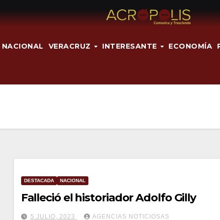
NACIONAL
VERACRUZ
INTERESANTE
ECONOMÍA
DESTACADA
NACIONAL
Falleció el historiador Adolfo Gilly
5 JULIO, 2023
AGENCIAS NOTICIOSAS