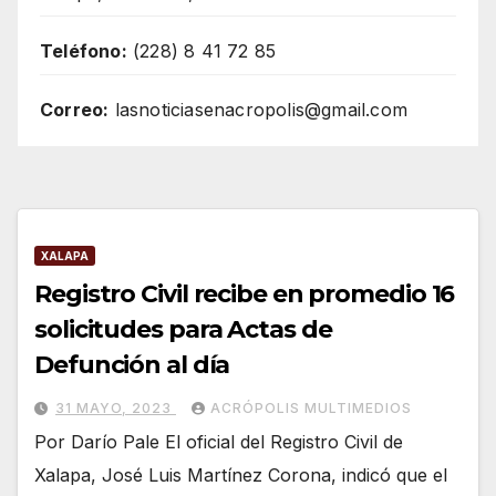
Teléfono:
(228) 8 41 72 85
Correo:
lasnoticiasenacropolis@gmail.com
XALAPA
Registro Civil recibe en promedio 16
solicitudes para Actas de
Defunción al día
31 MAYO, 2023
ACRÓPOLIS MULTIMEDIOS
Por Darío Pale El oficial del Registro Civil de
Xalapa, José Luis Martínez Corona, indicó que el