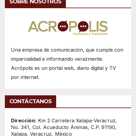
SOBRE NOSOTROS
Una empresa de comunicación, que cumple con
imparcialidad e informando verazmente.
Acrópolis es un portal web, diario digital y TV
por internet.
CONTÁCTANOS
Dirección:
Km 2 Carretera Xalapa-Veracruz,
No. 341, Col. Acueducto Ánimas, C.P. 91190,
Xalapa, Veracruz, México