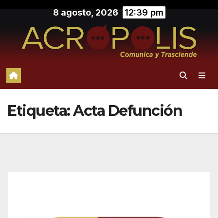
Saltar
8 agosto, 2026
12:39 pm
al
contenido
Etiqueta:
Acta Defunción