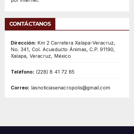
CONTÁCTANOS
Dirección:
Km 2 Carretera Xalapa-Veracruz,
No. 341, Col. Acueducto Ánimas, C.P. 91190,
Xalapa, Veracruz, México
Teléfono:
(228) 8 41 72 85
Correo:
lasnoticiasenacropolis@gmail.com