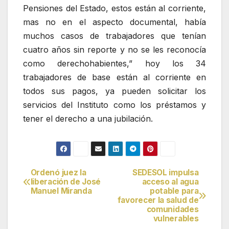
Pensiones del Estado, estos están al corriente,
mas no en el aspecto documental, había
muchos casos de trabajadores que tenían
cuatro años sin reporte y no se les reconocía
como derechohabientes,” hoy los 34
trabajadores de base están al corriente en
todos sus pagos, ya pueden solicitar los
servicios del Instituto como los préstamos y
tener el derecho a una jubilación.
Ordenó juez la
SEDESOL impulsa
Navegación
liberación de José
acceso al agua
Manuel Miranda
potable para
de
favorecer la salud de
comunidades
entradas
vulnerables