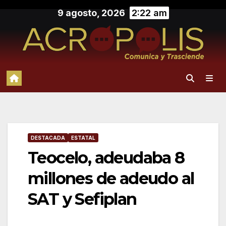
Saltar
9 agosto, 2026
2:22 am
al
contenido
DESTACADA
ESTATAL
Teocelo, adeudaba 8
millones de adeudo al
SAT y Sefiplan