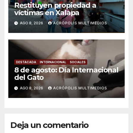
Restituyen propiedad a
víctimas en Xalapa
AGO 8, 2026
ACRÓPOLIS MULTIMEDIOS
DESTACADA
INTERNACIONAL
SOCIALES
8 de agosto: Día Internacional
del Gato
AGO 8, 2026
ACRÓPOLIS MULTIMEDIOS
Deja un comentario