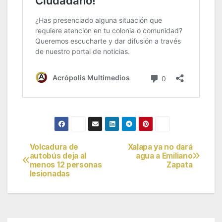
Volcadura de
Xalapa ya no dará
Navegación
autobús deja al
agua a Emiliano
menos 12 personas
Zapata
de
lesionadas
entradas