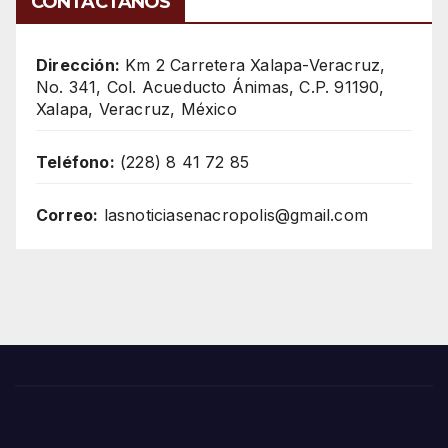
CONTÁCTANOS
Dirección:
Km 2 Carretera Xalapa-Veracruz,
No. 341, Col. Acueducto Ánimas, C.P. 91190,
Xalapa, Veracruz, México
Teléfono:
(228) 8 41 72 85
Correo:
lasnoticiasenacropolis@gmail.com