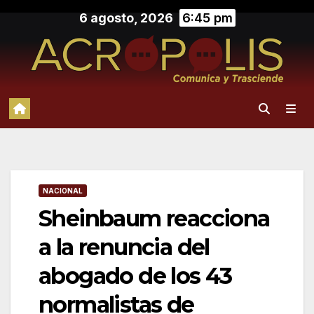
Saltar
6 agosto, 2026
6:45 pm
al
contenido
NACIONAL
Sheinbaum reacciona
a la renuncia del
abogado de los 43
normalistas de