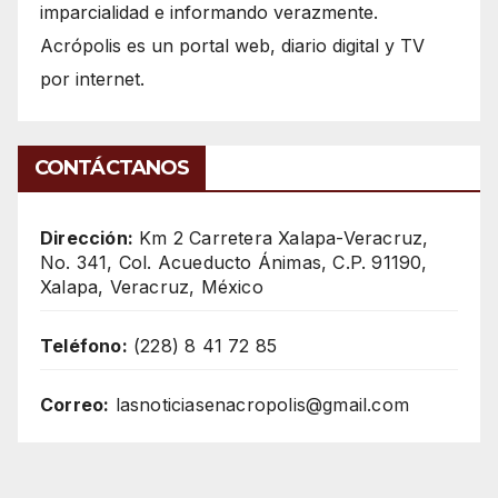
imparcialidad e informando verazmente.
Acrópolis es un portal web, diario digital y TV
por internet.
CONTÁCTANOS
Dirección:
Km 2 Carretera Xalapa-Veracruz,
No. 341, Col. Acueducto Ánimas, C.P. 91190,
Xalapa, Veracruz, México
Teléfono:
(228) 8 41 72 85
Correo:
lasnoticiasenacropolis@gmail.com