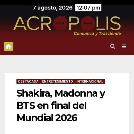
Saltar
7 agosto, 2026
12:07 pm
al
contenido
DESTACADA
ENTRETENIMIENTO
INTERNACIONAL
Shakira, Madonna y
BTS en final del
Mundial 2026