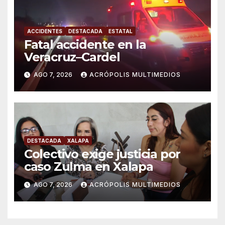
ACCIDENTES
DESTACADA
ESTATAL
Fatal accidente en la
Veracruz–Cardel
AGO 7, 2026
ACRÓPOLIS MULTIMEDIOS
DESTACADA
XALAPA
Colectivo exige justicia por
caso Zulma en Xalapa
AGO 7, 2026
ACRÓPOLIS MULTIMEDIOS