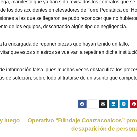
ega, manifestó que ya han sido revisados los contratos que se
e los dos accidentes en elevadores de Torre Pediátrica del Ho
usiones a las que se llegaron se pudo reconocer que no hubiero
nto de los equipos, descartando algún tipo de negligencia.
 la encargada de reponer piezas que hayan tenido un fallo,
tar que estos siniestros se vuelvan a repetir en dicha instituci
n de información falsa, pues muchas veces obstaculiza los proce
as de solución, sobre todo al tratarse de un asunto que compete
y luego
Operativo “Blindaje Coatzacoalcos” pr
desaparición de perso