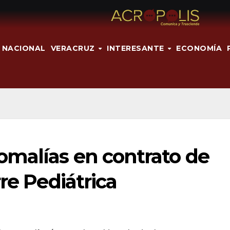
NACIONAL
VERACRUZ
INTERESANTE
ECONOMÍA
malías en contrato de
re Pediátrica