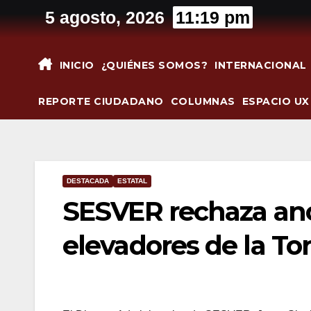
Saltar
5 agosto, 2026
11:19 pm
al
contenido
INICIO
¿QUIÉNES SOMOS?
INTERNACIONAL
REPORTE CIUDADANO
COLUMNAS
ESPACIO UX
DESTACADA
ESTATAL
SESVER rechaza ano
elevadores de la Tor