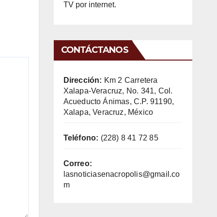
TV por internet.
CONTÁCTANOS
Dirección:
Km 2 Carretera
Xalapa-Veracruz, No. 341, Col.
Acueducto Ánimas, C.P. 91190,
Xalapa, Veracruz, México
Teléfono:
(228) 8 41 72 85
Correo:
lasnoticiasenacropolis@gmail.co
m