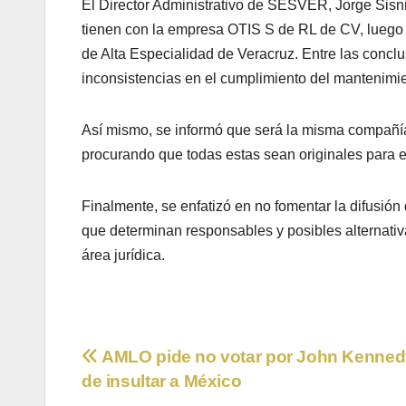
El Director Administrativo de SESVER, Jorge Sisni
tienen con la empresa OTIS S de RL de CV, luego d
de Alta Especialidad de Veracruz. Entre las concl
inconsistencias en el cumplimiento del mantenimie
Así mismo, se informó que será la misma compañía
procurando que todas estas sean originales para evi
Finalmente, se enfatizó en no fomentar la difusió
que determinan responsables y posibles alternativ
área jurídica.
Navegación
AMLO pide no votar por John Kenned
de insultar a México
de