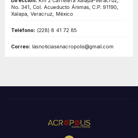
Dirección:
Km 2 Carretera Xalapa-Veracruz,
No. 341, Col. Acueducto Ánimas, C.P. 91190,
Xalapa, Veracruz, México
Teléfono:
(228) 8 41 72 85
Correo:
lasnoticiasenacropolis@gmail.com