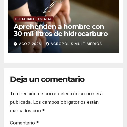
DESTACADA
ESTATAL
Aprehenden a hombre con
30 mil litros de hidrocarburo
AGO 7, 2026
ACRÓPOLIS MULTIMEDIOS
Deja un comentario
Tu dirección de correo electrónico no será
publicada.
Los campos obligatorios están
marcados con
*
Comentario
*