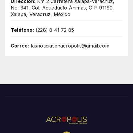
Dirección:
Km 2 Carretera Xalapa-Veracruz,
No. 341, Col. Acueducto Ánimas, C.P. 91190,
Xalapa, Veracruz, México
Teléfono:
(228) 8 41 72 85
Correo:
lasnoticiasenacropolis@gmail.com