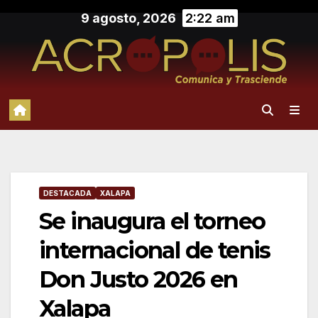
Saltar
9 agosto, 2026
2:22 am
al
contenido
DESTACADA
XALAPA
Se inaugura el torneo
internacional de tenis
Don Justo 2026 en
Xalapa