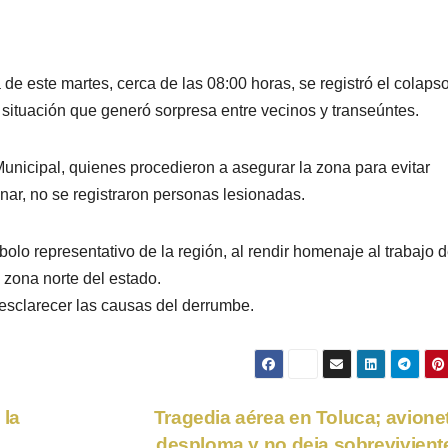
e este martes, cerca de las 08:00 horas, se registró el colapso
situación que generó sorpresa entre vecinos y transeúntes.
Municipal, quienes procedieron a asegurar la zona para evitar
inar, no se registraron personas lesionadas.
lo representativo de la región, al rendir homenaje al trabajo d
 zona norte del estado.
 esclarecer las causas del derrumbe.
 la
Tragedia aérea en Toluca; avione
desploma y no deja sobrevivien