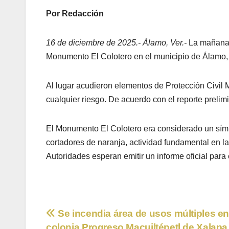
Por Redacción
16 de diciembre de 2025.- Álamo, Ver.-
La mañana d
Monumento El Colotero en el municipio de Álamo, 
Al lugar acudieron elementos de Protección Civil 
cualquier riesgo. De acuerdo con el reporte prelim
El Monumento El Colotero era considerado un símbo
cortadores de naranja, actividad fundamental en la
Autoridades esperan emitir un informe oficial para
Navegación
Se incendia área de usos múltiples en
colonia Progreso Macuiltépetl de Xalapa