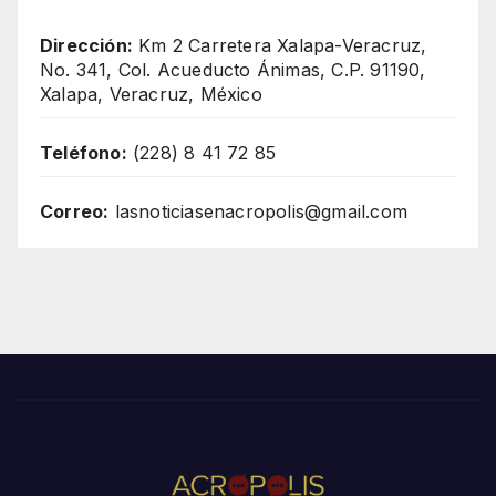
Dirección:
Km 2 Carretera Xalapa-Veracruz,
No. 341, Col. Acueducto Ánimas, C.P. 91190,
Xalapa, Veracruz, México
Teléfono:
(228) 8 41 72 85
Correo:
lasnoticiasenacropolis@gmail.com