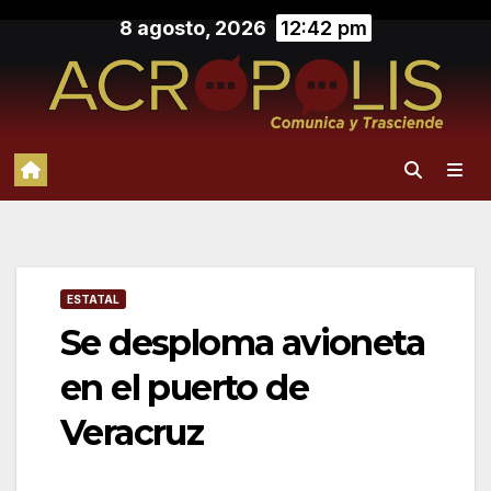
Saltar
8 agosto, 2026
12:42 pm
al
contenido
ESTATAL
Se desploma avioneta
en el puerto de
Veracruz