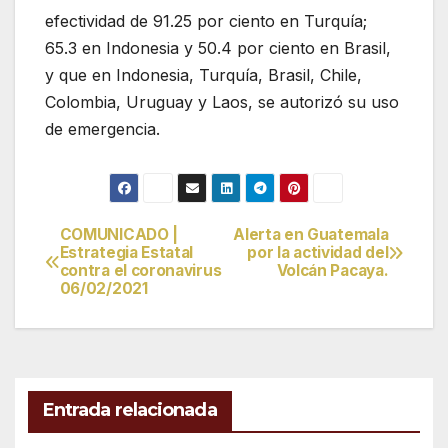
efectividad de 91.25 por ciento en Turquía;
65.3 en Indonesia y 50.4 por ciento en Brasil,
y que en Indonesia, Turquía, Brasil, Chile,
Colombia, Uruguay y Laos, se autorizó su uso
de emergencia.
COMUNICADO |
Alerta en Guatemala
Navegación
Estrategia Estatal
por la actividad del
contra el coronavirus
Volcán Pacaya.
de
06/02/2021
entradas
Entrada relacionada