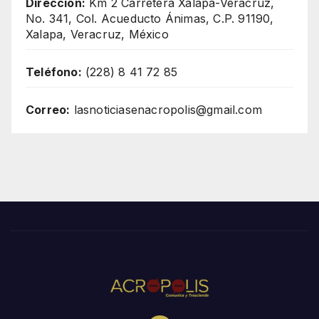
Dirección:
Km 2 Carretera Xalapa-Veracruz,
No. 341, Col. Acueducto Ánimas, C.P. 91190,
Xalapa, Veracruz, México
Teléfono:
(228) 8 41 72 85
Correo:
lasnoticiasenacropolis@gmail.com