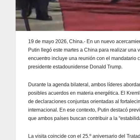
19 de mayo 2026, China.- En un nuevo acercamient
Putin llegó este martes a China para realizar una v
encuentro incluye una reunión con el mandatario ch
presidente estadounidense Donald Trump.
Durante la agenda bilateral, ambos líderes aborda
posibles acuerdos en materia energética. El Kreml
de declaraciones conjuntas orientadas al fortalec
internacional. En ese contexto, Putin destacó prev
que ambos países buscan contribuir a la “estabilid
La visita coincide con el 25.º aniversario del Tr