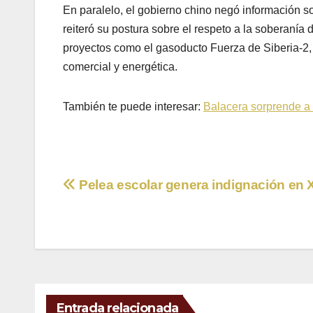
En paralelo, el gobierno chino negó información s
reiteró su postura sobre el respeto a la soberanía
proyectos como el gasoducto Fuerza de Siberia-2
comercial y energética.
También te puede interesar:
Balacera sorprende a
Navegación
Pelea escolar genera indignación en 
de
entradas
Entrada relacionada