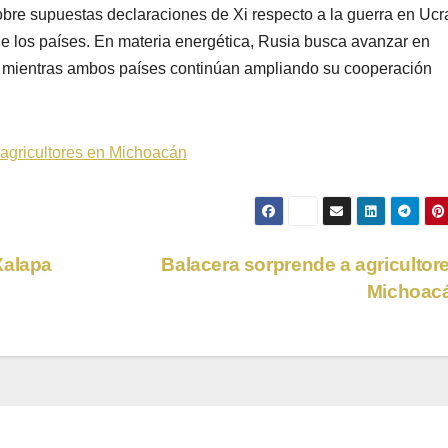
obre supuestas declaraciones de Xi respecto a la guerra en Ucr
 de los países. En materia energética, Rusia busca avanzar en
, mientras ambos países continúan ampliando su cooperación
 agricultores en Michoacán
Xalapa
Balacera sorprende a agricultor
Michoac