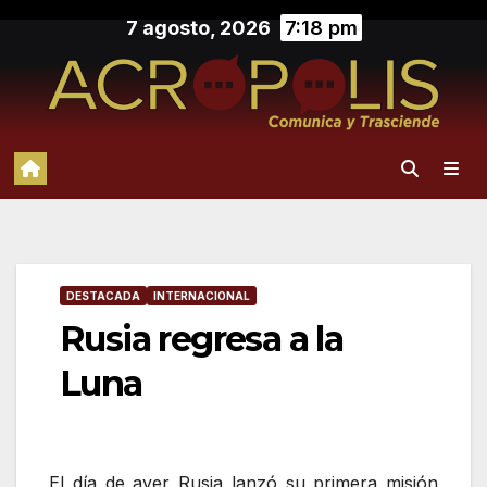
Saltar
7 agosto, 2026
7:18 pm
al
contenido
DESTACADA
INTERNACIONAL
Rusia regresa a la
Luna
El día de ayer Rusia lanzó su primera misión