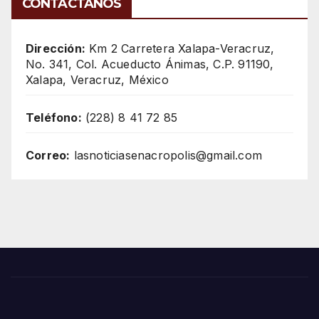
CONTÁCTANOS
Dirección:
Km 2 Carretera Xalapa-Veracruz,
No. 341, Col. Acueducto Ánimas, C.P. 91190,
Xalapa, Veracruz, México
Teléfono:
(228) 8 41 72 85
Correo:
lasnoticiasenacropolis@gmail.com