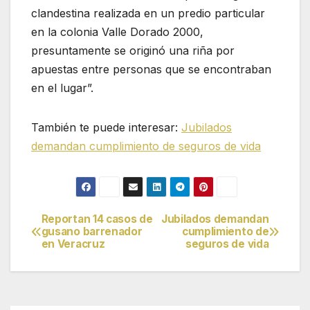
clandestina realizada en un predio particular
en la colonia Valle Dorado 2000,
presuntamente se originó una riña por
apuestas entre personas que se encontraban
en el lugar”.
También te puede interesar:
Jubilados
demandan cumplimiento de seguros de vida
Reportan 14 casos de
Jubilados demandan
Navegación
gusano barrenador
cumplimiento de
en Veracruz
seguros de vida
de
entradas