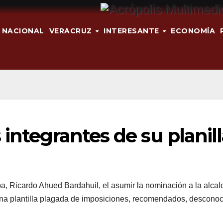
NACIONAL
VERACRUZ
INTERESANTE
ECONOMÍA
integrantes de su planill
a, Ricardo Ahued Bardahuil, el asumir la nominación a la alcal
na plantilla plagada de imposiciones, recomendados, descono