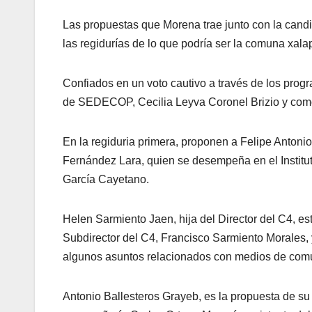
Las propuestas que Morena trae junto con la candid
las regidurías de lo que podría ser la comuna xala
Confiados en un voto cautivo a través de los prog
de SEDECOP, Cecilia Leyva Coronel Brizio y como
En la regiduria primera, proponen a Felipe Antoni
Fernández Lara, quien se desempeña en el Institu
García Cayetano.
Helen Sarmiento Jaen, hija del Director del C4, es
Subdirector del C4, Francisco Sarmiento Morales,
algunos asuntos relacionados con medios de comun
Antonio Ballesteros Grayeb, es la propuesta de su 