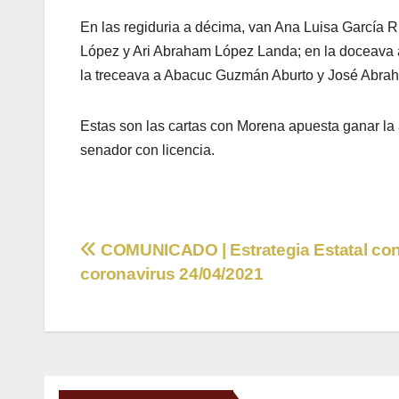
En las regiduria a décima, van Ana Luisa García 
López y Ari Abraham López Landa; en la doceava
la treceava a Abacuc Guzmán Aburto y José Abrah
Estas son las cartas con Morena apuesta ganar la a
senador con licencia.
Navegación
COMUNICADO | Estrategia Estatal cont
coronavirus 24/04/2021
de
entradas