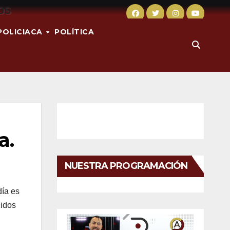
POLICIACA
POLÍTICA
a.
NUESTRA PROGRAMACIÓN
día es
cidos