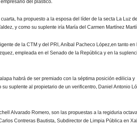
empresario del plástico.
uarta, ha propuesto a la esposa del líder de la secta La Luz de
dez, y como su suplente iría María del Carmen Martínez Martí
irigente de la CTM y del PRI, Aníbal Pacheco López,en tanto en 
quez, empleada en el Senado de la República y en la suplenc
Xalapa habrá de ser premiado con la séptima posición edilicia y
su suplente al propietario de un verificentro, Daniel Antonio L
ll Alvarado Romero, son las propuestas a la regiduria octava
Carlos Contreras Bautista, Subdirector de Limpia Pública en Xa