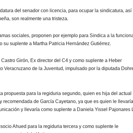
atura del senador con licencia, para ocupar la sindicatura, as
peña, son realmente una tristeza.
ramas sociales, proponen por ejemplo para Sindica a la funciona
 su suplente a Martha Patricia Hernández Gutiérrez.
o Castro Girón, Ex director del C4 y como suplente a Heber
to Veracruzano de la Juventud, impulsado por la diputada Dohr
ta propuesta para la regiduria segundo, quien es hija del actual
 y recomendada de García Cayetano, ya que es quien le llevarí
icación y llevaría como suplente a Daniela Yissel Pajonares 
socio Ahued para la regiduria tercera y como suplente le