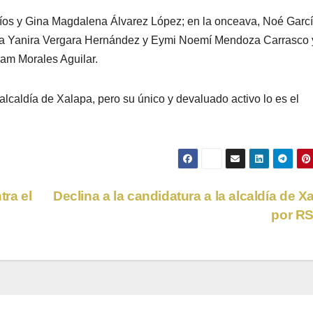
Ríos y Gina Magdalena Álvarez López; en la onceava, Noé Garc
 a Yanira Vergara Hernández y Eymi Noemí Mendoza Carrasco 
am Morales Aguilar.
lcaldía de Xalapa, pero su único y devaluado activo lo es el
ra el
Declina a la candidatura a la alcaldía de X
por R