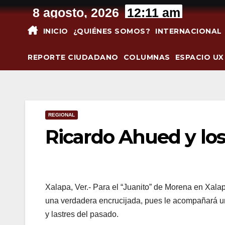
Saltar
8 agosto, 2026
12:11 am
al
INICIO
¿QUIÉNES SOMOS?
INTERNACIONAL
contenido
REPORTE CIUDADANO
COLUMNAS
ESPACIO UX
REGIONAL
Ricardo Ahued y los 
Xalapa, Ver.- Para el “Juanito” de Morena en Xalap
una verdadera encrucijada, pues le acompañará u
y lastres del pasado.