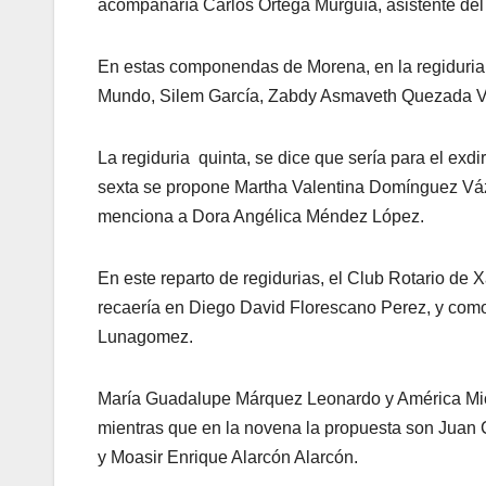
acompañaría Carlos Ortega Murguía, asistente del 
En estas componendas de Morena, en la regiduria c
Mundo, Silem García, Zabdy Asmaveth Quezada Val
La regiduria
quinta, se dice que sería para el exd
sexta se propone Martha Valentina Domínguez Váz
menciona a Dora Angélica Méndez López.
En este reparto de regidurias, el Club Rotario de 
recaería en Diego David Florescano Perez, y como 
Lunagomez.
María Guadalupe Márquez Leonardo y América Miche
mientras que en la novena la propuesta son Juan 
y Moasir Enrique Alarcón Alarcón.