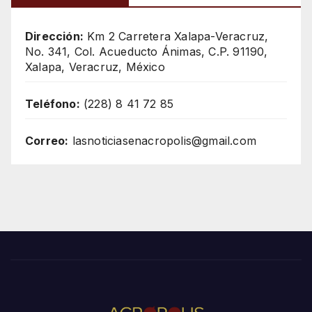
Dirección:
Km 2 Carretera Xalapa-Veracruz,
No. 341, Col. Acueducto Ánimas, C.P. 91190,
Xalapa, Veracruz, México
Teléfono:
(228) 8 41 72 85
Correo:
lasnoticiasenacropolis@gmail.com