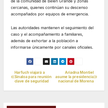
de la comunidad de Belén Grande y zonas
cercanas, quienes continúan su descenso
acompañados por equipos de emergencia.
Las autoridades mantienen el seguimiento del
caso y el acompañamiento a familiares,
además de exhortar a la población a
informarse únicamente por canales oficiales.
Harfuch viajará a
Ariadna Montiel
Navegación
Sinaloa para reunión
asume la presidencia
clave de seguridad
nacional de Morena
de
entradas