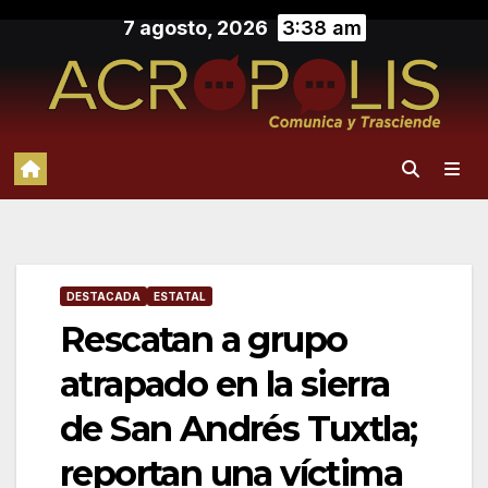
Saltar
7 agosto, 2026
3:38 am
al
contenido
DESTACADA
ESTATAL
Rescatan a grupo
atrapado en la sierra
de San Andrés Tuxtla;
reportan una víctima