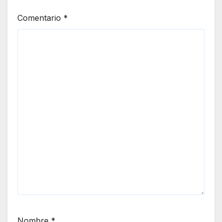
Comentario
*
Nombre
*