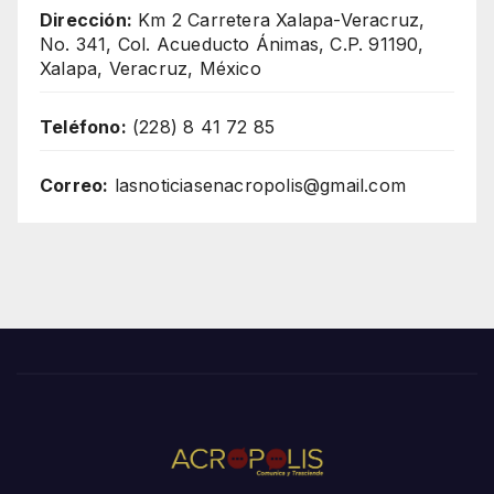
Dirección:
Km 2 Carretera Xalapa-Veracruz,
No. 341, Col. Acueducto Ánimas, C.P. 91190,
Xalapa, Veracruz, México
Teléfono:
(228) 8 41 72 85
Correo:
lasnoticiasenacropolis@gmail.com