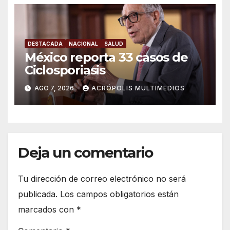
DESTACADA
NACIONAL
SALUD
México reporta 33 casos de
Ciclosporiasis
AGO 7, 2026
ACRÓPOLIS MULTIMEDIOS
Deja un comentario
Tu dirección de correo electrónico no será
publicada.
Los campos obligatorios están
marcados con
*