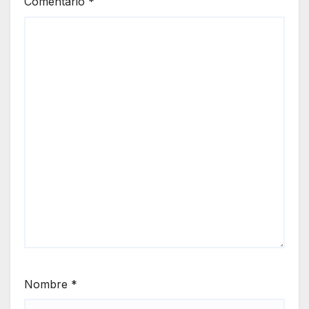
Comentario
*
Nombre
*