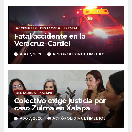
ACCIDENTES
DESTACADA
ESTATAL
Fatal accidente en la
Veracruz–Cardel
AGO 7, 2026
ACRÓPOLIS MULTIMEDIOS
DESTACADA
XALAPA
Colectivo exige justicia por
caso Zulma en Xalapa
AGO 7, 2026
ACRÓPOLIS MULTIMEDIOS