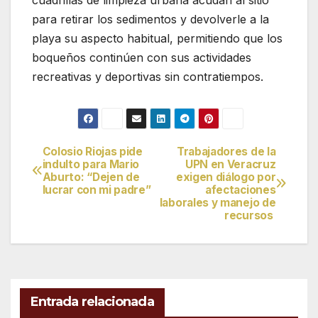
para retirar los sedimentos y devolverle a la
playa su aspecto habitual, permitiendo que los
boqueños continúen con sus actividades
recreativas y deportivas sin contratiempos.
Colosio Riojas pide
Trabajadores de la
Navegación
indulto para Mario
UPN en Veracruz
Aburto: “Dejen de
exigen diálogo por
de
lucrar con mi padre”
afectaciones
laborales y manejo de
entradas
recursos
Entrada relacionada