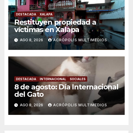
DESTACADA
XALAPA
Restituyen propiedad a
víctimas en Xalapa
AGO 8, 2026
ACRÓPOLIS MULTIMEDIOS
DESTACADA
INTERNACIONAL
SOCIALES
8 de agosto: Día Internacional
del Gato
AGO 8, 2026
ACRÓPOLIS MULTIMEDIOS