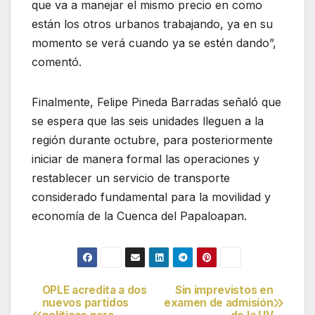
que va a manejar el mismo precio en como
están los otros urbanos trabajando, ya en su
momento se verá cuando ya se estén dando”,
comentó.
Finalmente, Felipe Pineda Barradas señaló que
se espera que las seis unidades lleguen a la
región durante octubre, para posteriormente
iniciar de manera formal las operaciones y
restablecer un servicio de transporte
considerado fundamental para la movilidad y
economía de la Cuenca del Papaloapan.
OPLE acredita a dos
Sin imprevistos en
Navegación
nuevos partidos
examen de admisión