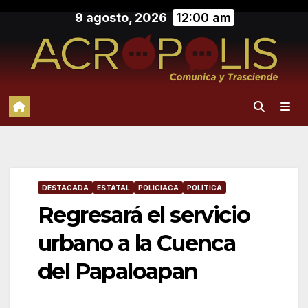
Saltar
9 agosto, 2026
12:00 am
al
contenido
DESTACADA
ESTATAL
POLICIACA
POLÍTICA
Regresará el servicio
urbano a la Cuenca
del Papaloapan