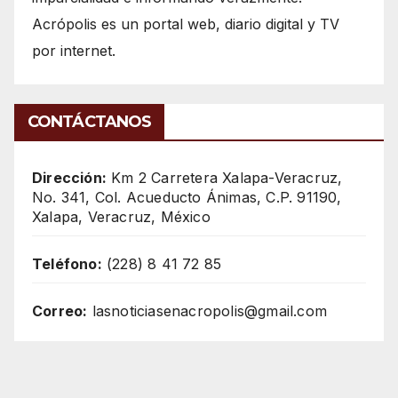
Acrópolis es un portal web, diario digital y TV
por internet.
CONTÁCTANOS
Dirección:
Km 2 Carretera Xalapa-Veracruz,
No. 341, Col. Acueducto Ánimas, C.P. 91190,
Xalapa, Veracruz, México
Teléfono:
(228) 8 41 72 85
Correo:
lasnoticiasenacropolis@gmail.com