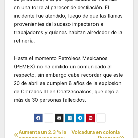
en una torre al parecer de destilación. El
incidente fue atendido, luego de que las llamas
provenientes del suceso impactaron a
trabajadores y quienes habitan alrededor de la
refinería.
Hasta el momento Petróleos Mexicanos
(PEMEX) no ha emitido un comunicado al
respecto, sin embargo cabe recordar que este
20 de abril se cumplen 8 años de la explosión
de Clorados III en Coatzacoalcos, que dejó a
más de 30 personas fallecidos.
Aumenta un 2.3 % la
Volcadura en colonia
Navegación
economía mexicana
Progreso