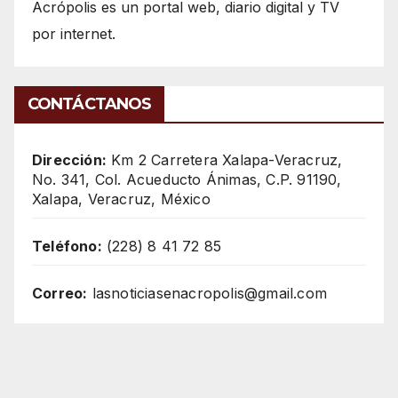
Acrópolis es un portal web, diario digital y TV
por internet.
CONTÁCTANOS
Dirección:
Km 2 Carretera Xalapa-Veracruz,
No. 341, Col. Acueducto Ánimas, C.P. 91190,
Xalapa, Veracruz, México
Teléfono:
(228) 8 41 72 85
Correo:
lasnoticiasenacropolis@gmail.com