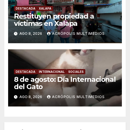
DESTACADA
XALAPA
Restituyen propiedad a
víctimas en Xalapa
AGO 8, 2026
ACRÓPOLIS MULTIMEDIOS
DESTACADA
INTERNACIONAL
SOCIALES
8 de agosto: Día Internacional
del Gato
AGO 8, 2026
ACRÓPOLIS MULTIMEDIOS