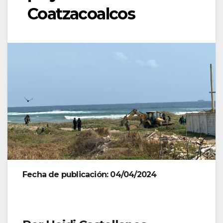
Coatzacoalcos
Fecha de publicación: 04/04/2024