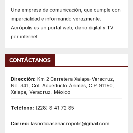
Una empresa de comunicación, que cumple con
imparcialidad e informando verazmente.
Acrópolis es un portal web, diario digital y TV
por internet.
CONTÁCTANOS
Dirección:
Km 2 Carretera Xalapa-Veracruz,
No. 341, Col. Acueducto Ánimas, C.P. 91190,
Xalapa, Veracruz, México
Teléfono:
(228) 8 41 72 85
Correo:
lasnoticiasenacropolis@gmail.com