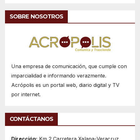
SOBRE NOSOTROS
Una empresa de comunicación, que cumple con
imparcialidad e informando verazmente.
Acrópolis es un portal web, diario digital y TV
por internet.
CONTÁCTANOS
Dirección:
Km 2 Carretera Xalapa-Veracruz,