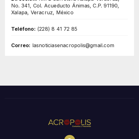
No. 341, Col. Acueducto Ánimas, C.P. 91190,
Xalapa, Veracruz, México
Teléfono:
(228) 8 41 72 85
Correo:
lasnoticiasenacropolis@gmail.com