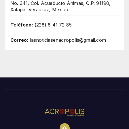
No. 341, Col. Acueducto Ánimas, C.P. 91190,
Xalapa, Veracruz, México
Teléfono:
(228) 8 41 72 85
Correo:
lasnoticiasenacropolis@gmail.com