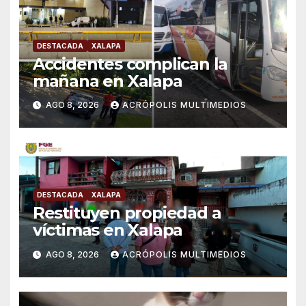
DESTACADA
XALAPA
Accidentes complican la
mañana en Xalapa
AGO 8, 2026
ACRÓPOLIS MULTIMEDIOS
DESTACADA
XALAPA
Restituyen propiedad a
víctimas en Xalapa
AGO 8, 2026
ACRÓPOLIS MULTIMEDIOS