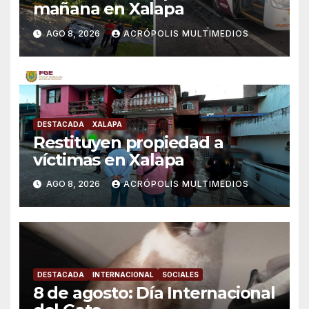
mañana en Xalapa
AGO 8, 2026
ACRÓPOLIS MULTIMEDIOS
DESTACADA
XALAPA
Restituyen propiedad a
víctimas en Xalapa
AGO 8, 2026
ACRÓPOLIS MULTIMEDIOS
DESTACADA
INTERNACIONAL
SOCIALES
8 de agosto: Día Internacional