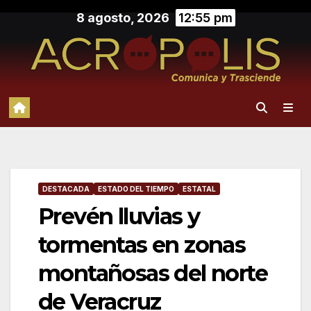
Saltar
8 agosto, 2026
12:55 pm
al
contenido
DESTACADA
ESTADO DEL TIEMPO
ESTATAL
Prevén lluvias y
tormentas en zonas
montañosas del norte
de Veracruz