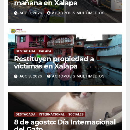
mañana en Xalapa
AGO 8, 2026
ACRÓPOLIS MULTIMEDIOS
DESTACADA
XALAPA
Restituyen propiedad a
víctimas en Xalapa
AGO 8, 2026
ACRÓPOLIS MULTIMEDIOS
DESTACADA
INTERNACIONAL
SOCIALES
8 de agosto: Día Internacional
del Gato