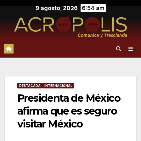
Saltar
9 agosto, 2026
6:54 am
al
contenido
DESTACADA
INTERNACIONAL
Presidenta de México
afirma que es seguro
visitar México