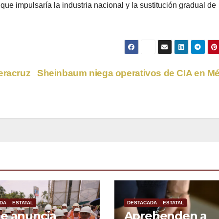
que impulsaría la industria nacional y la sustitución gradual de
eracruz
Sheinbaum niega operativos de CIA en M
DA
ESTATAL
DESTACADA
ESTATAL
e anuncia
Aprehenden a