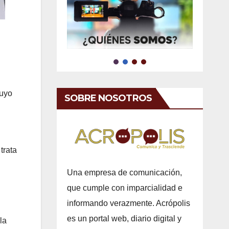
cuyo
SOBRE NOSOTROS
trata
Una empresa de comunicación,
que cumple con imparcialidad e
informando verazmente. Acrópolis
es un portal web, diario digital y
la