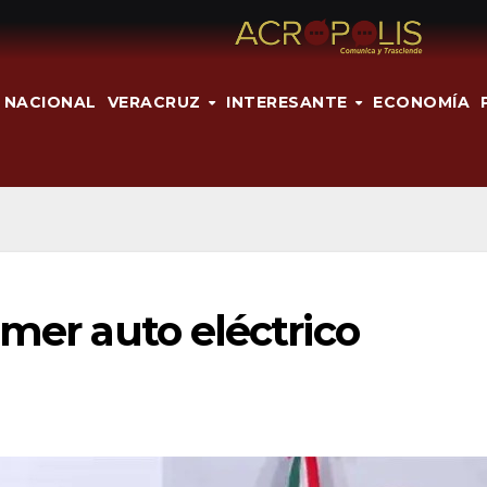
NACIONAL
VERACRUZ
INTERESANTE
ECONOMÍA
imer auto eléctrico