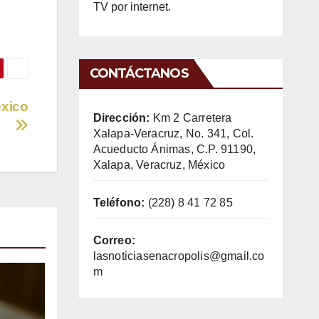
TV por internet.
CONTÁCTANOS
éxico
Dirección:
Km 2 Carretera
Xalapa-Veracruz, No. 341, Col.
Acueducto Ánimas, C.P. 91190,
Xalapa, Veracruz, México
Teléfono:
(228) 8 41 72 85
Correo:
lasnoticiasenacropolis@gmail.co
m