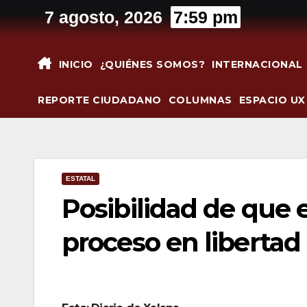
Saltar
7 agosto, 2026
7:59 pm
al
contenido
INICIO
¿QUIÉNES SOMOS?
INTERNACIONAL
REPORTE CIUDADANO
COLUMNAS
ESPACIO UX
ESTATAL
Posibilidad de que e
proceso en libertad