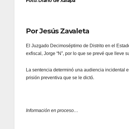
Foto: Diario de Xalapa
Por Jesús Zavaleta
El Juzgado Decimoséptimo de Distrito en el Estado
exfiscal, Jorge “N”, por lo que se prevé que lleve s
La sentencia determinó una audiencia incidental e
prisión preventiva que se le dictó.
Información en proceso…