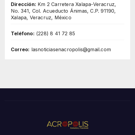
Dirección:
Km 2 Carretera Xalapa-Veracruz,
No. 341, Col. Acueducto Ánimas, C.P. 91190,
Xalapa, Veracruz, México
Teléfono:
(228) 8 41 72 85
Correo:
lasnoticiasenacropolis@gmail.com