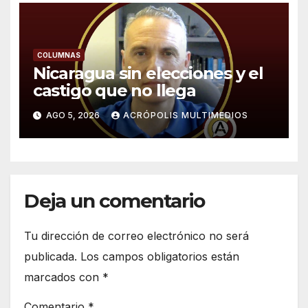
COLUMNAS
Nicaragua sin elecciones y el
castigo que no llega
AGO 5, 2026
ACRÓPOLIS MULTIMEDIOS
Deja un comentario
Tu dirección de correo electrónico no será
publicada.
Los campos obligatorios están
marcados con
*
Comentario
*