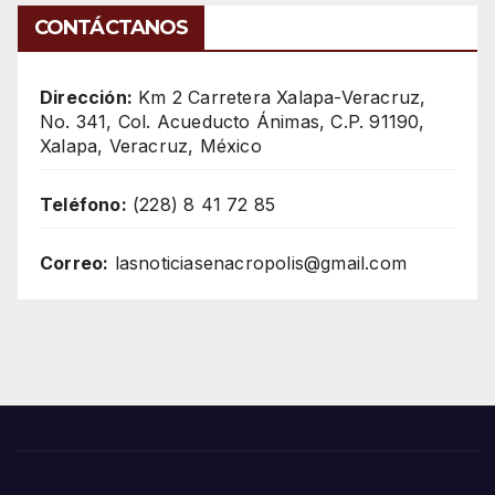
CONTÁCTANOS
Dirección:
Km 2 Carretera Xalapa-Veracruz,
No. 341, Col. Acueducto Ánimas, C.P. 91190,
Xalapa, Veracruz, México
Teléfono:
(228) 8 41 72 85
Correo:
lasnoticiasenacropolis@gmail.com