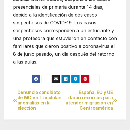
presenciales de primaria durante 14 días,
debido a la identificación de dos casos
sospechosos de COVID-19. Los casos
sospechosos corresponden a un estudiante y
una profesora que estuvieron en contacto con
familiares que dieron positivo a coronavirus el
8 de junio pasado, un día después del retorno
a las aulas.
Denuncia candidato
España, EU y UE
Navegación
de MC en Tlacolulan
darán recursos para
anomalías en la
atender migración en
de
elección
Centroamérica
entradas