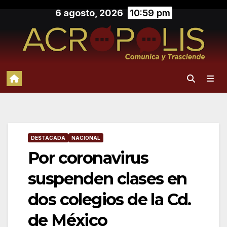
Saltar
6 agosto, 2026
10:59 pm
al
contenido
DESTACADA
NACIONAL
Por coronavirus
suspenden clases en
dos colegios de la Cd.
de México