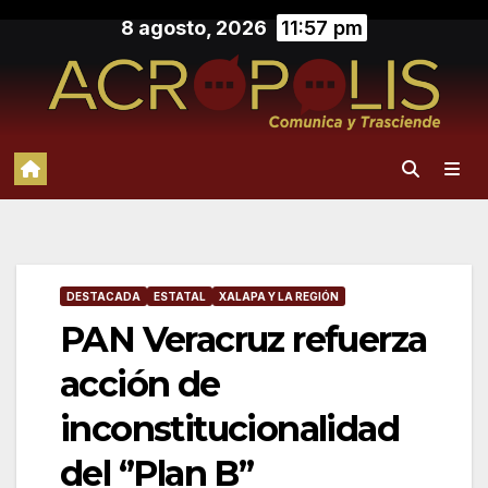
Saltar
8 agosto, 2026
11:57 pm
al
contenido
DESTACADA
ESTATAL
XALAPA Y LA REGIÓN
PAN Veracruz refuerza
acción de
inconstitucionalidad
del ‘’Plan B’’