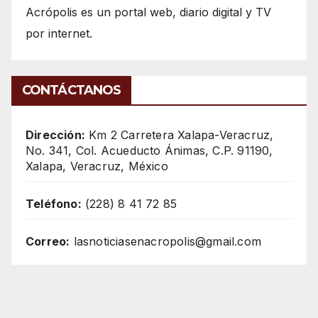
Acrópolis es un portal web, diario digital y TV
por internet.
CONTÁCTANOS
Dirección:
Km 2 Carretera Xalapa-Veracruz,
No. 341, Col. Acueducto Ánimas, C.P. 91190,
Xalapa, Veracruz, México
Teléfono:
(228) 8 41 72 85
Correo:
lasnoticiasenacropolis@gmail.com