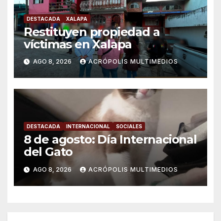
DESTACADA
XALAPA
Restituyen propiedad a
víctimas en Xalapa
AGO 8, 2026
ACRÓPOLIS MULTIMEDIOS
DESTACADA
INTERNACIONAL
SOCIALES
8 de agosto: Día Internacional
del Gato
AGO 8, 2026
ACRÓPOLIS MULTIMEDIOS