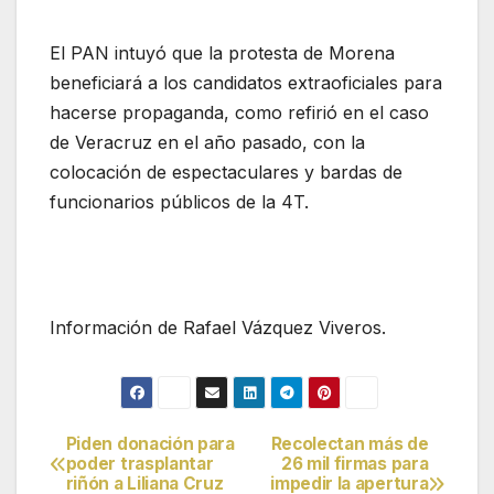
El PAN intuyó que la protesta de Morena
beneficiará a los candidatos extraoficiales para
hacerse propaganda, como refirió en el caso
de Veracruz en el año pasado, con la
colocación de espectaculares y bardas de
funcionarios públicos de la 4T.
Información de Rafael Vázquez Viveros.
Piden donación para
Recolectan más de
Navegación
poder trasplantar
26 mil firmas para
riñón a Liliana Cruz
impedir la apertura