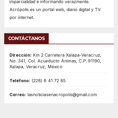
imparcialidad e informando verazmente.
Acrópolis es un portal web, diario digital y TV
por internet.
CONTÁCTANOS
Dirección:
Km 2 Carretera Xalapa-Veracruz,
No. 341, Col. Acueducto Ánimas, C.P. 91190,
Xalapa, Veracruz, México
Teléfono:
(228) 8 41 72 85
Correo:
lasnoticiasenacropolis@gmail.com