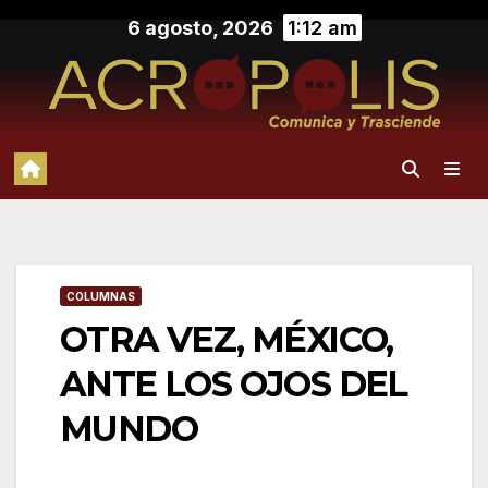
Saltar
6 agosto, 2026
1:12 am
al
contenido
COLUMNAS
OTRA VEZ, MÉXICO,
ANTE LOS OJOS DEL
MUNDO