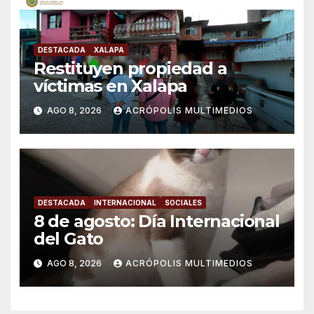
DESTACADA
XALAPA
Restituyen propiedad a
víctimas en Xalapa
AGO 8, 2026
ACRÓPOLIS MULTIMEDIOS
DESTACADA
INTERNACIONAL
SOCIALES
8 de agosto: Día Internacional
del Gato
AGO 8, 2026
ACRÓPOLIS MULTIMEDIOS