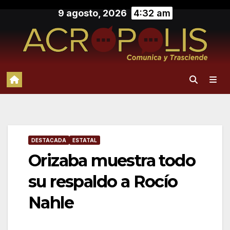
Saltar
9 agosto, 2026
4:32 am
al
contenido
DESTACADA
ESTATAL
Orizaba muestra todo
su respaldo a Rocío
Nahle