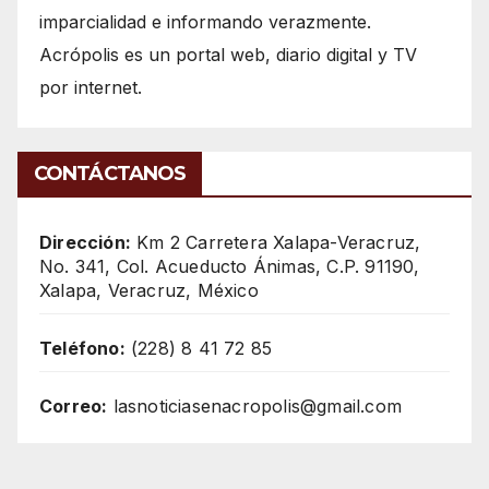
imparcialidad e informando verazmente.
Acrópolis es un portal web, diario digital y TV
por internet.
CONTÁCTANOS
Dirección:
Km 2 Carretera Xalapa-Veracruz,
No. 341, Col. Acueducto Ánimas, C.P. 91190,
Xalapa, Veracruz, México
Teléfono:
(228) 8 41 72 85
Correo:
lasnoticiasenacropolis@gmail.com