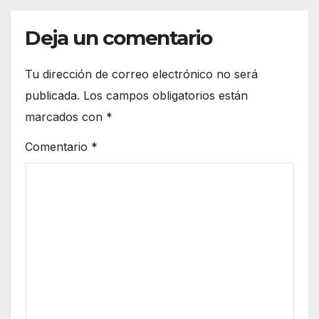
Deja un comentario
Tu dirección de correo electrónico no será
publicada.
Los campos obligatorios están
marcados con
*
Comentario
*