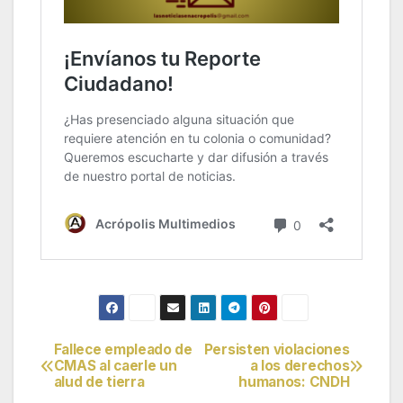
Fallece empleado de
Persisten violaciones
Navegación
CMAS al caerle un
a los derechos
alud de tierra
humanos: CNDH
de