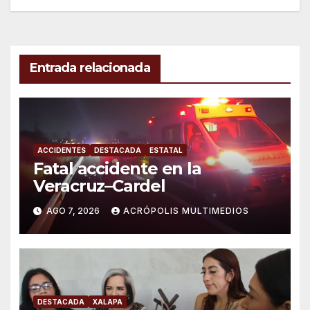
entradas
Entrada relacionada
ACCIDENTES
DESTACADA
ESTATAL
Fatal accidente en la
Veracruz–Cardel
AGO 7, 2026
ACRÓPOLIS MULTIMEDIOS
DESTACADA
XALAPA