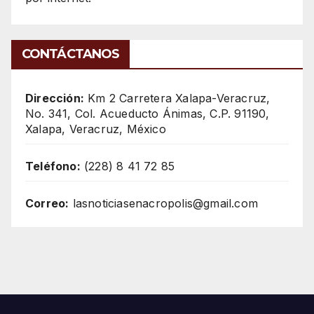
CONTÁCTANOS
Dirección:
Km 2 Carretera Xalapa-Veracruz,
No. 341, Col. Acueducto Ánimas, C.P. 91190,
Xalapa, Veracruz, México
Teléfono:
(228) 8 41 72 85
Correo:
lasnoticiasenacropolis@gmail.com