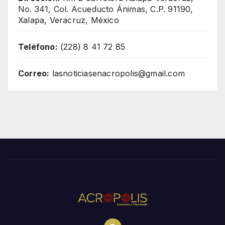
No. 341, Col. Acueducto Ánimas, C.P. 91190,
Xalapa, Veracruz, México
Teléfono:
(228) 8 41 72 85
Correo:
lasnoticiasenacropolis@gmail.com