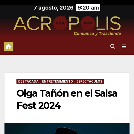
Saltar
7 agosto, 2026
9:20 am
al
contenido
DESTACADA
ENTRETENIMIENTO
ESPECTÁCULOS
Olga Tañón en el Salsa
Fest 2024