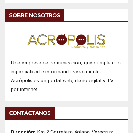
SOBRE NOSOTROS
Una empresa de comunicación, que cumple con
imparcialidad e informando verazmente.
Acrópolis es un portal web, diario digital y TV
por internet.
CONTÁCTANOS
Dirección:
Km 2 Carretera Xalapa-Veracruz,