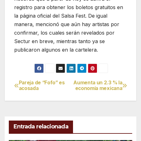
registro para obtener los boletos gratuitos en
la página oficial del Salsa Fest. De igual
manera, mencionó que aún hay artistas por
confirmar, los cuales serán revelados por
Sectur en breve, mientras tanto ya se
publicaron algunos en la cartelera.
Pareja de “Fofo” es
Aumenta un 2.3 % la
Navegación
acosada
economía mexicana
de
entradas
Entrada relacionada