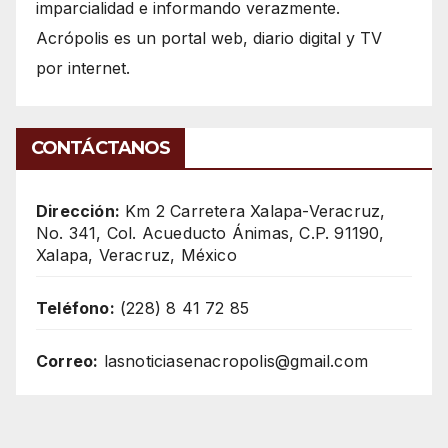
imparcialidad e informando verazmente.
Acrópolis es un portal web, diario digital y TV
por internet.
CONTÁCTANOS
Dirección:
Km 2 Carretera Xalapa-Veracruz,
No. 341, Col. Acueducto Ánimas, C.P. 91190,
Xalapa, Veracruz, México
Teléfono:
(228) 8 41 72 85
Correo:
lasnoticiasenacropolis@gmail.com