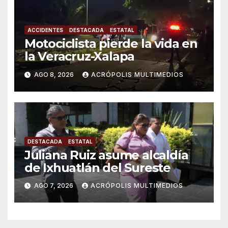
ACCIDENTES
DESTACADA
ESTATAL
Motociclista pierde la vida en
la Veracruz-Xalapa
AGO 8, 2026
ACRÓPOLIS MULTIMEDIOS
DESTACADA
ESTATAL
Juliana Ruiz asume alcaldía
de Ixhuatlán del Sureste
AGO 7, 2026
ACRÓPOLIS MULTIMEDIOS