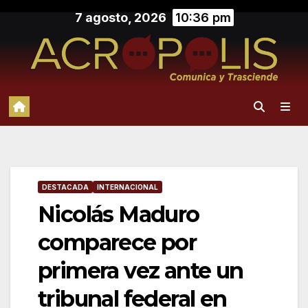
Saltar
7 agosto, 2026
10:36 pm
al
contenido
DESTACADA
INTERNACIONAL
Nicolás Maduro
comparece por
primera vez ante un
tribunal federal en