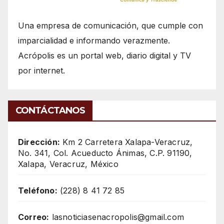
Una empresa de comunicación, que cumple con
imparcialidad e informando verazmente.
Acrópolis es un portal web, diario digital y TV
por internet.
CONTÁCTANOS
Dirección:
Km 2 Carretera Xalapa-Veracruz,
No. 341, Col. Acueducto Ánimas, C.P. 91190,
Xalapa, Veracruz, México
Teléfono:
(228) 8 41 72 85
Correo:
lasnoticiasenacropolis@gmail.com