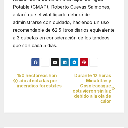
Potable (CMAP), Roberto Cuevas Salmones,
aclaró que el vital líquido deberá de
administrarse con cuidado, haciendo un uso
recomendable de 62.5 litros diarios equivalente
a 3 cubetas en consideración de los tandeos
que son cada 5 días.
150 hectáreas han
Durante 12 horas
Navegación
sido afectadas por
Minatitlán y
incendios forestales
Cosoleacaque
de
estuvieron sin luz
debido a la ola de
entradas
calor