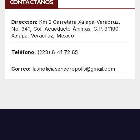
CONTÁCTANOS
Dirección:
Km 2 Carretera Xalapa-Veracruz,
No. 341, Col. Acueducto Ánimas, C.P. 91190,
Xalapa, Veracruz, México
Teléfono:
(228) 8 41 72 85
Correo:
lasnoticiasenacropolis@gmail.com