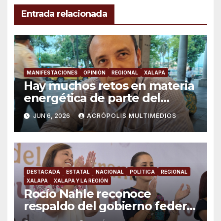
Entrada relacionada
MANIFESTACIONES
OPINIÓN
REGIONAL
XALAPA
Hay muchos retos en materia
energética de parte del
gobierno: “Movimiento de
JUN 6, 2026
ACRÓPOLIS MULTIMEDIOS
Lucha Social”
DESTACADA
ESTATAL
NACIONAL
POLÍTICA
REGIONAL
XALAPA
XALAPA Y LA REGIÓN
Rocío Nahle reconoce
respaldo del gobierno federal
en beneficio de los jóvenes