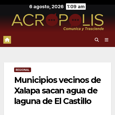
Saltar
6 agosto, 2026
1:09 am
al
contenido
REGIONAL
Municipios vecinos de
Xalapa sacan agua de
laguna de El Castillo