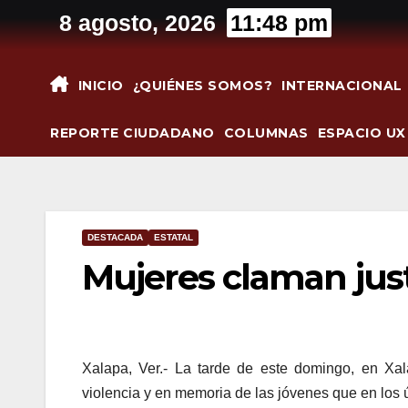
Saltar
8 agosto, 2026
11:48 pm
al
contenido
INICIO
¿QUIÉNES SOMOS?
INTERNACIONAL
REPORTE CIUDADANO
COLUMNAS
ESPACIO UX
DESTACADA
ESTATAL
Mujeres claman jus
Xalapa, Ver.- La tarde de este domingo, en Xal
violencia y en memoria de las jóvenes que en los ú