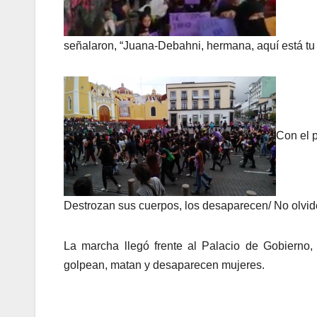
señalaron, “Juana-Debahni, hermana, aquí está t
Con el 
Destrozan sus cuerpos, los desaparecen/ No olvide
La marcha llegó frente al Palacio de Gobierno, 
golpean, matan y desaparecen mujeres.