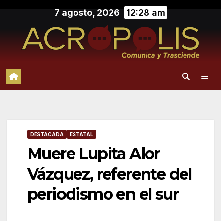
Saltar
7 agosto, 2026
12:28 am
al
contenido
DESTACADA
ESTATAL
Muere Lupita Alor
Vázquez, referente del
periodismo en el sur