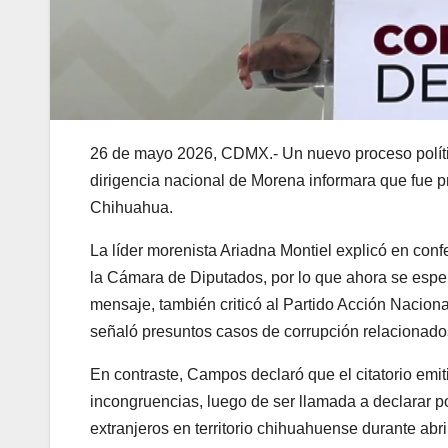
26 de mayo 2026, CDMX.- Un nuevo proceso políti
dirigencia nacional de Morena informara que fue pr
Chihuahua.
La líder morenista
Ariadna Montiel
explicó en confe
la Cámara de Diputados, por lo que ahora se esper
mensaje, también criticó al Partido Acción Nacion
señaló presuntos casos de corrupción relacionados 
En contraste, Campos declaró que el citatorio emit
incongruencias, luego de ser llamada a declarar p
extranjeros en territorio chihuahuense durante abr