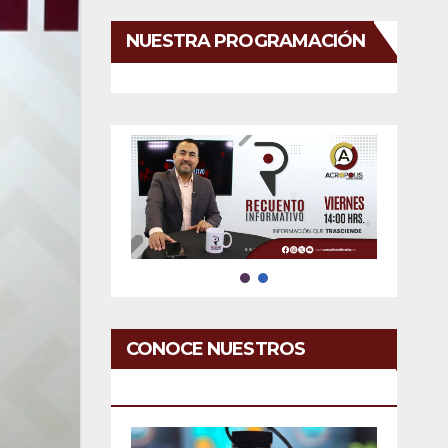
NUESTRA PROGRAMACIÓN
CONOCE NUESTROS
SERVICIOS