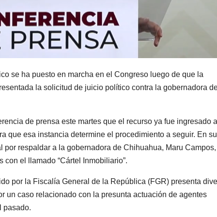
co se ha puesto en marcha en el Congreso luego de que la
esentada la solicitud de juicio político contra la gobernadora d
rencia de prensa este martes que el recurso ya fue ingresado 
a que esa instancia determine el procedimiento a seguir. En su
al por respaldar a la gobernadora de Chihuahua,
Maru Campos
,
con el llamado “Cártel Inmobiliario”.
ido por la Fiscalía General de la República (
FGR
) presenta div
or un caso relacionado con la presunta actuación de agentes
il pasado.