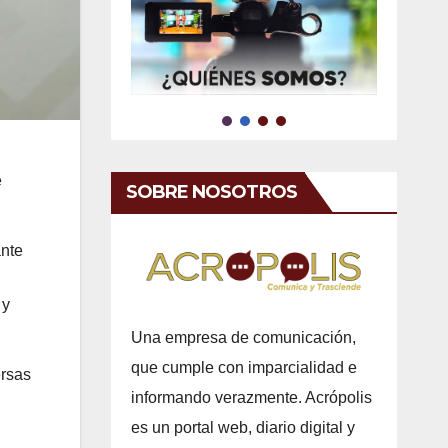
e
SOBRE NOSOTROS
ante
 y
Una empresa de comunicación,
que cumple con imparcialidad e
ersas
informando verazmente. Acrópolis
es un portal web, diario digital y