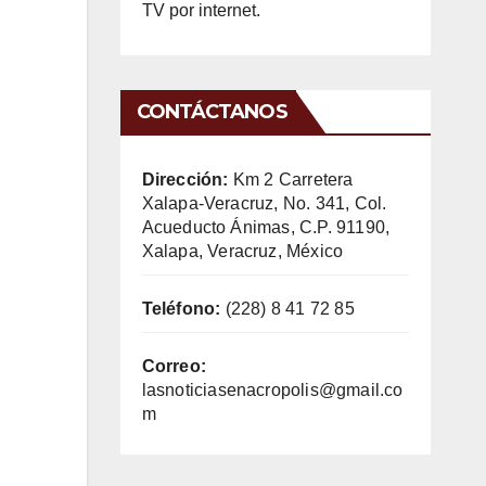
TV por internet.
CONTÁCTANOS
Dirección:
Km 2 Carretera
Xalapa-Veracruz, No. 341, Col.
Acueducto Ánimas, C.P. 91190,
Xalapa, Veracruz, México
Teléfono:
(228) 8 41 72 85
Correo:
lasnoticiasenacropolis@gmail.co
m