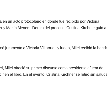
a en un acto protocolario en donde fue recibido por Victoria
ner y Martín Menem. Dentro del proceso, Cristina Kirchner guió a
 juramento a Victoria Villarruel, y luego, Milei recibió la banda
i, Milei ofreció su primer discurso como presidente afuera del
ir en el libro. En el evento, Cristina Kirchner se retiró sin salud