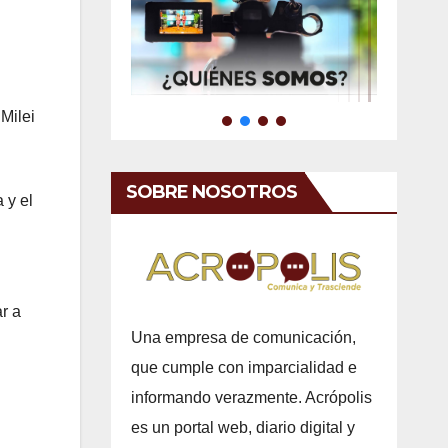
 Milei
SOBRE NOSOTROS
 y el
ar a
Una empresa de comunicación,
que cumple con imparcialidad e
informando verazmente. Acrópolis
es un portal web, diario digital y