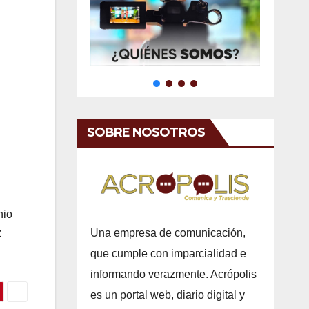
SOBRE NOSOTROS
nio
Una empresa de comunicación,
z
que cumple con imparcialidad e
informando verazmente. Acrópolis
es un portal web, diario digital y