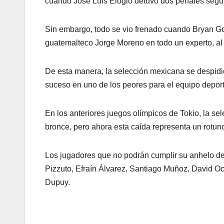
cuando José Luis Elogio detuvo dos penales seguid
Sin embargo, todo se vio frenado cuando Bryan Gon
guatemalteco Jorge Moreno en todo un experto, al 
De esta manera, la selección mexicana se despidi
suceso en uno de los peores para el equipo deport
En los anteriores juegos olímpicos de Tokio, la s
bronce, pero ahora esta caída representa un rotun
Los jugadores que no podrán cumplir su anhelo de 
Pizzuto, Efraín Álvarez, Santiago Muñoz, David O
Dupuy.