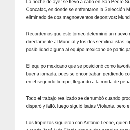
La noche de ayer se llevó a cabo en San Pedro Sul
Concafac, en donde se enfrentaron la Selección Mex
eliminado de dos magnoeventos deportivos: Mundi
Recordemos que este torneo determinó un nuevo mé
directamente al Mundial y los dos semifinalistas l
posibilidad alguna al equipo mexicano de particip
El equipo mexicano que se posicionó como favorito 
buena jornada, pues se encontraban perdiendo con
en el segundo tiempo, llegando a la ronda de pena
Todo el trabajo realizado se derrumbó cuando pro
disparó y falló, luego siguió Isaías Violante, pero 
Los tropiezos siguieron con Antonio Leone, quien f