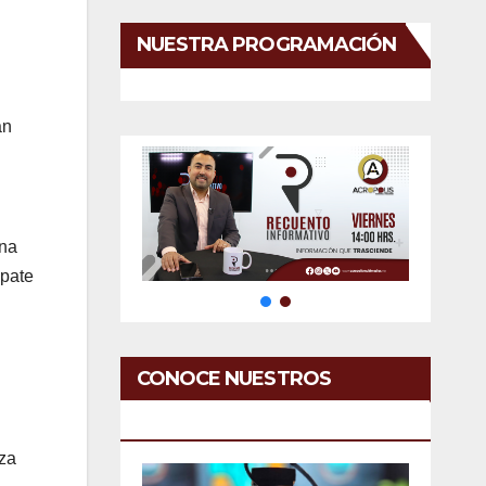
NUESTRA PROGRAMACIÓN
an
una
mpate
CONOCE NUESTROS
SERVICIOS
nza