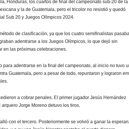
a, Honduras, los cuartos de final del campeonato sub-20 de la
icana y la de Guatemala, pero el tricolor no resistió y quedó
al Sub 20 y Juegos Olímpicos 2024.
todo de clasificación, ya que los cuatro semifinalistas pasab
ograban adentrarse a los Juegos Olímpicos, lo que dejó sin
ar en las próximas celebraciones.
para adentrarse en la final del campeonato, al inicio no tuvo 
tra Guatemala, pero a pesar de todo, repuntaron y lograron e
les.
cedieron a cobrar penales. El primer jugador Jesús Hernández
el arquero Jorge Moreno detuvo los tiros.
alló con el tercero. Posteriormente se volvió a ganar la espera