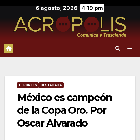
Saltar
6 agosto, 2026
4:19 pm
al
contenido
DEPORTES
DESTACADA
México es campeón
de la Copa Oro. Por
Oscar Alvarado