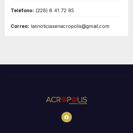
Teléfono:
(228) 8 41 72 85
Correo:
lasnoticiasenacropolis@gmail.com