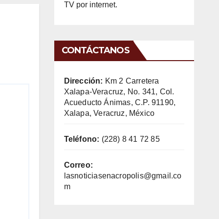
TV por internet.
CONTÁCTANOS
Dirección:
Km 2 Carretera
Xalapa-Veracruz, No. 341, Col.
Acueducto Ánimas, C.P. 91190,
Xalapa, Veracruz, México
Teléfono:
(228) 8 41 72 85
Correo:
lasnoticiasenacropolis@gmail.co
m