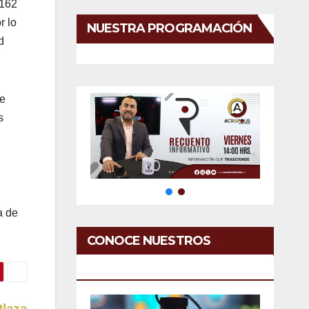
 162
r lo
NUESTRA PROGRAMACIÓN
d
se
s
a de
CONOCE NUESTROS
SERVICIOS
Plaza