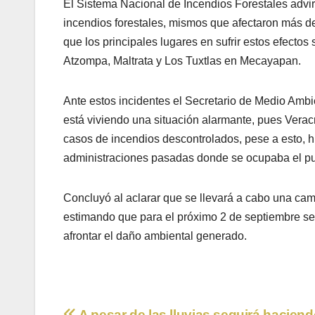
El Sistema Nacional de Incendios Forestales advir
incendios forestales, mismos que afectaron más de
que los principales lugares en sufrir estos efec
Atzompa, Maltrata y Los Tuxtlas en Mecayapan.
Ante estos incidentes el Secretario de Medio Ambi
está viviendo una situación alarmante, pues Verac
casos de incendios descontrolados, pese a esto, 
administraciones pasadas donde se ocupaba el pu
Concluyó al aclarar que se llevará a cabo una cam
estimando que para el próximo 2 de septiembre se
afrontar el daño ambiental generado.
A pesar de las lluvias seguirá haciend