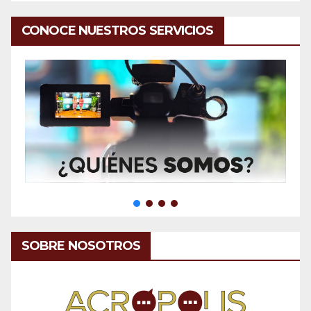
CONOCE NUESTROS SERVICIOS
SOBRE NOSOTROS