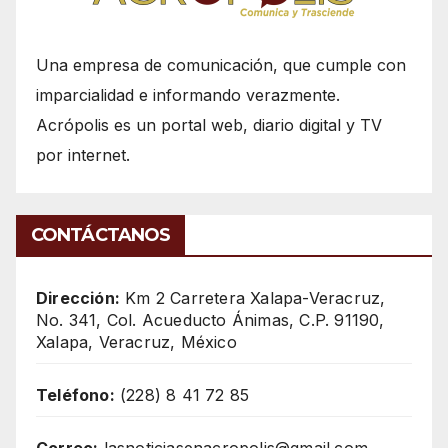
Una empresa de comunicación, que cumple con
imparcialidad e informando verazmente.
Acrópolis es un portal web, diario digital y TV
por internet.
CONTÁCTANOS
Dirección:
Km 2 Carretera Xalapa-Veracruz,
No. 341, Col. Acueducto Ánimas, C.P. 91190,
Xalapa, Veracruz, México
Teléfono:
(228) 8 41 72 85
Correo:
lasnoticiasenacropolis@gmail.com