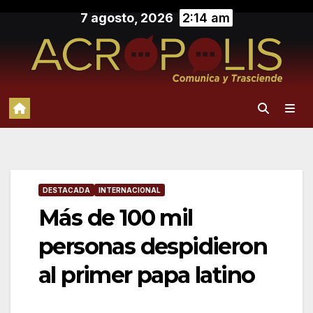
Saltar
7 agosto, 2026
2:14 am
al
contenido
DESTACADA
INTERNACIONAL
Más de 100 mil
personas despidieron
al primer papa latino