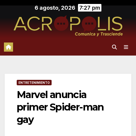
Saltar
6 agosto, 2026
7:27 pm
al
contenido
ENTRETENIMIENTO
Marvel anuncia
primer Spider-man
gay