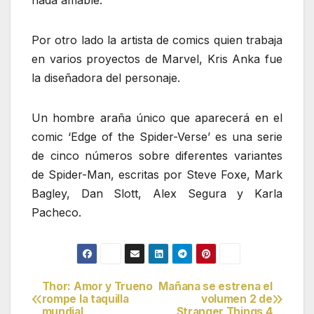
nada amable.
Por otro lado la artista de comics quien trabaja
en varios proyectos de Marvel, Kris Anka fue
la diseñadora del personaje.
Un hombre araña único que aparecerá en el
comic ‘Edge of the Spider-Verse’ es una serie
de cinco números sobre diferentes variantes
de Spider-Man, escritas por Steve Foxe, Mark
Bagley, Dan Slott, Alex Segura y Karla
Pacheco.
Thor: Amor y Trueno
Mañana se estrena el
Navegación
rompe la taquilla
volumen 2 de
mundial
Stranger Things 4