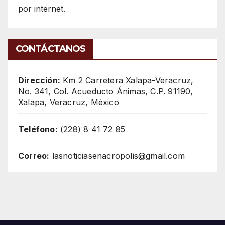
por internet.
CONTÁCTANOS
Dirección:
Km 2 Carretera Xalapa-Veracruz,
No. 341, Col. Acueducto Ánimas, C.P. 91190,
Xalapa, Veracruz, México
Teléfono:
(228) 8 41 72 85
Correo:
lasnoticiasenacropolis@gmail.com