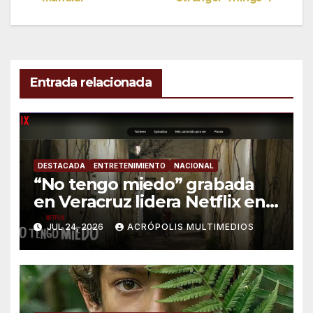
de
entradas
Entrada relacionada
DESTACADA
ENTRETENIMIENTO
NACIONAL
“No tengo miedo” grabada
en Veracruz lidera Netflix en
México
JUL 24, 2026
ACRÓPOLIS MULTIMEDIOS