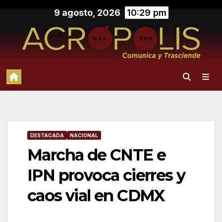
Saltar
9 agosto, 2026
10:29 pm
al
contenido
DESTACADA
NACIONAL
Marcha de CNTE e
IPN provoca cierres y
caos vial en CDMX