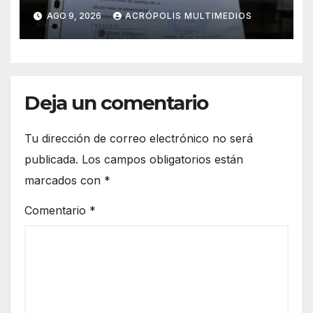
de Coatepec
AGO 9, 2026
ACRÓPOLIS MULTIMEDIOS
Deja un comentario
Tu dirección de correo electrónico no será
publicada.
Los campos obligatorios están
marcados con
*
Comentario
*