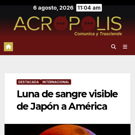
Saltar
6 agosto, 2026
11:04 am
al
contenido
DESTACADA
INTERNACIONAL
Luna de sangre visible
de Japón a América