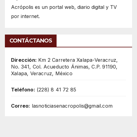
Acrópolis es un portal web, diario digital y TV
por internet.
CONTÁCTANOS
Dirección:
Km 2 Carretera Xalapa-Veracruz,
No. 341, Col. Acueducto Ánimas, C.P. 91190,
Xalapa, Veracruz, México
Teléfono:
(228) 8 41 72 85
Correo:
lasnoticiasenacropolis@gmail.com