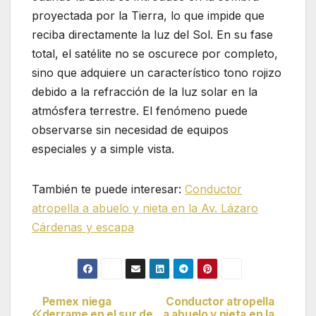
proyectada por la Tierra, lo que impide que
reciba directamente la luz del Sol. En su fase
total, el satélite no se oscurece por completo,
sino que adquiere un característico tono rojizo
debido a la refracción de la luz solar en la
atmósfera terrestre. El fenómeno puede
observarse sin necesidad de equipos
especiales y a simple vista.
También te puede interesar:
Conductor
atropella a abuelo y nieta en la Av. Lázaro
Cárdenas y escapa
Pemex niega
Conductor atropella
Navegación
derrame en el sur de
a abuelo y nieta en la