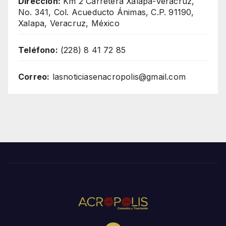
Dirección:
Km 2 Carretera Xalapa-Veracruz,
No. 341, Col. Acueducto Ánimas, C.P. 91190,
Xalapa, Veracruz, México
Teléfono:
(228) 8 41 72 85
Correo:
lasnoticiasenacropolis@gmail.com