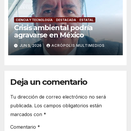
CIENCIA Y TECNOLOGÍA
DESTACADA
ESTATAL
Crisis ambiental podría
agravarse en México
JUN 5, 2026
ACRÓPOLIS MULTIMEDIOS
Deja un comentario
Tu dirección de correo electrónico no será
publicada.
Los campos obligatorios están
marcados con
*
Comentario
*