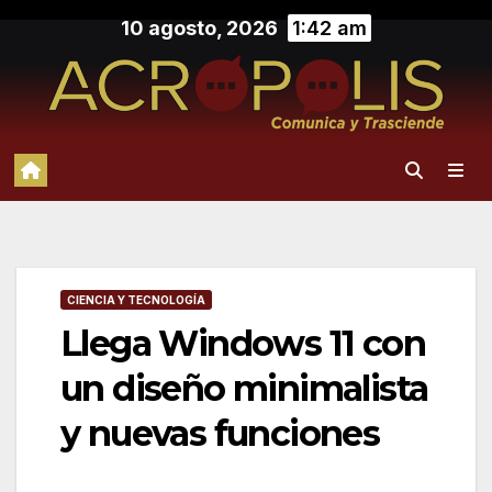
Saltar
10 agosto, 2026
1:42 am
al
contenido
CIENCIA Y TECNOLOGÍA
Llega Windows 11 con
un diseño minimalista
y nuevas funciones