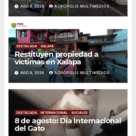
AGO 8, 2026
ACRÓPOLIS MULTIMEDIOS
DESTACADA
XALAPA
Restituyen propiedad a
víctimas en Xalapa
AGO 8, 2026
ACRÓPOLIS MULTIMEDIOS
DESTACADA
INTERNACIONAL
SOCIALES
8 de agosto: Día Internacional
del Gato