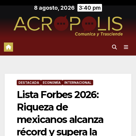
Saltar
8 agosto, 2026
3:40 pm
al
contenido
DESTACADA
ECONOMÍA
INTERNACIONAL
Lista Forbes 2026:
Riqueza de
mexicanos alcanza
récord y supera la