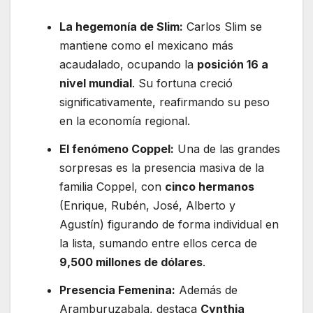
La hegemonía de Slim:
Carlos Slim se
mantiene como el mexicano más
acaudalado, ocupando la
posición 16 a
nivel mundial
. Su fortuna creció
significativamente, reafirmando su peso
en la economía regional.
El fenómeno Coppel:
Una de las grandes
sorpresas es la presencia masiva de la
familia Coppel, con
cinco hermanos
(Enrique, Rubén, José, Alberto y
Agustín) figurando de forma individual en
la lista, sumando entre ellos cerca de
9,500 millones de dólares
.
Presencia Femenina:
Además de
Aramburuzabala, destaca
Cynthia