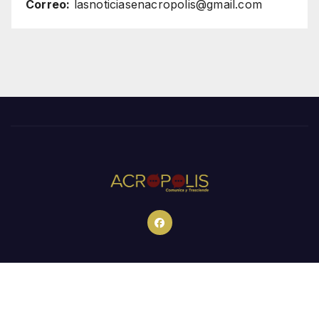
Correo:
lasnoticiasenacropolis@gmail.com